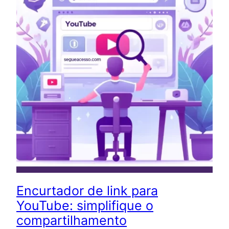
Encurtador de link para
YouTube: simplifique o
compartilhamento